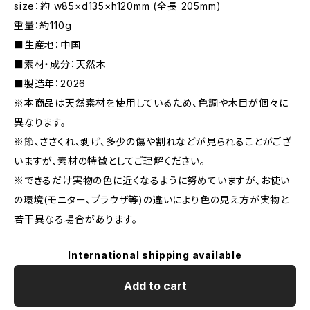
size：約 w85×d135×h120mm (全長 205mm)
重量：約110g
■生産地：中国
■素材・成分：天然木
■製造年：2026
※本商品は天然素材を使用しているため、色調や木目が個々に
異なります。
※節、ささくれ、剥げ、多少の傷や割れなどが見られることがござ
いますが、素材の特徴としてご理解ください。
※できるだけ実物の色に近くなるように努めていますが、お使い
の環境(モニター、ブラウザ等)の違いにより色の見え方が実物と
若干異なる場合があります。
International shipping available
Add to cart