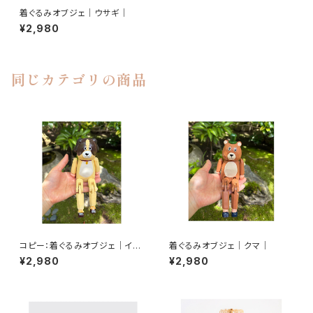
着ぐるみオブジェ｜ウサギ｜
¥2,980
同じカテゴリの商品
コピー：着ぐるみオブジェ｜イヌ
着ぐるみオブジェ｜クマ｜
｜
¥2,980
¥2,980