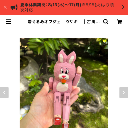
夏季休業期間：8/13(木)～17(月)
※8/18(火)より順
次対応
着ぐるみオブジェ｜ウサギ｜ | 古川美
術館ミュージアムショップ