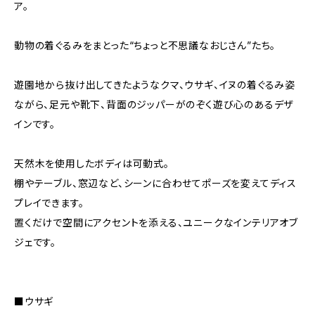
ア。
動物の着ぐるみをまとった“ちょっと不思議なおじさん”たち。
遊園地から抜け出してきたようなクマ、ウサギ、イヌの着ぐるみ姿
ながら、足元や靴下、背面のジッパーがのぞく遊び心のあるデザ
インです。
天然木を使用したボディは可動式。
棚やテーブル、窓辺など、シーンに合わせてポーズを変えてディス
プレイできます。
置くだけで空間にアクセントを添える、ユニークなインテリアオブ
ジェです。
■ウサギ