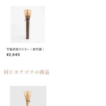
竹製茶筅マドラー｜虎竹調｜
¥2,640
同じカテゴリの商品