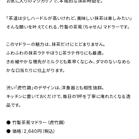
お気に入りのマグカップで、本格的な抹茶時間を。
「茶道は少しハードルが高いけれど、美味しい抹茶は楽しみたい」
そんな願いを叶えてくれる、竹製の茶筅（ちゃせん）マドラーです。
このマドラーの魅力は、抹茶だけにとどまりません。
ふわふわの抹茶ラテやほうじ茶ラテ作りにも最適。
きめ細やかな穂先がミルクとも素早くなじみ、ダマのないなめら
かな口当たりに仕上がります。
渋い「虎竹調」のデザインは、洋食器とも相性抜群。
キッチンに置いておくだけで、毎日の1杯を丁寧に淹れたくなる逸
品です。
● 竹製茶筅マドラー（虎竹調）
● 価格：2,640円（税込）