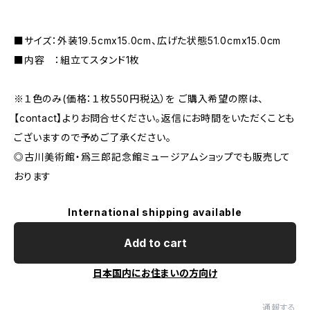
■サイズ：外装19.5cmx15.0cm、広げた状態51.0cmx15.0cm
■内容 ：組立てスタンド1枚
※１色のみ(価格：１枚550円税込）を ご購入希望の際は、
【contact】よりお問合せください。返信にお時間をいただくことも
ございますので予めご了承ください。
◎古川美術館・爲三郎記念館ミュージアムショップでも販売して
おります
International shipping available
Add to cart
日本国内にお住まいの方向け
通報する