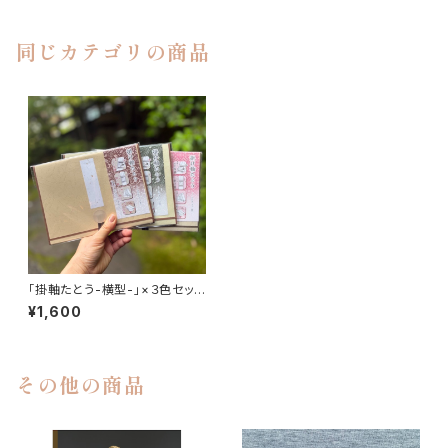
同じカテゴリの商品
「掛軸たとう-横型-」×３色セット
【送料無料】
¥1,600
その他の商品