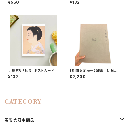
カード
¥550
¥132
寺島紫明「初夏」ポストカード
【期間限定販売】図録 伊藤慶
二 ITO Keiji 1965-1998
¥132
¥2,200
CATEGORY
展覧会限定商品