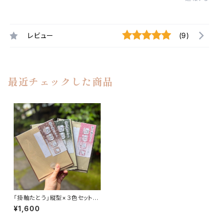
レビュー
(9)
最近チェックした商品
「掛軸たとう」縦型×３色セット
【送料無料】
¥1,600