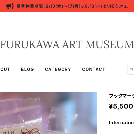
夏季休業期間：8/13(木)～17(月)
※8/18(火)より順次対応
BOUT
BLOG
CATEGORY
CONTACT
ブックマー
¥5,500
Internatio