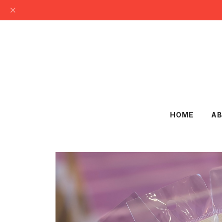
HOME
A