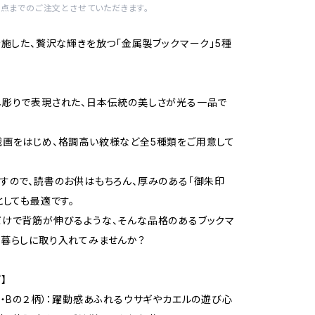
1点までのご注文とさせていただきます。
を施した、贅沢な輝きを放つ「金属製ブックマーク」5種
し彫りで表現された、日本伝統の美しさが光る一品で
画をはじめ、格調高い紋様など全5種類をご用意して
すので、読書のお供はもちろん、厚みのある「御朱印
としても最適です。
けで背筋が伸びるような、そんな品格のあるブックマ
暮らしに取り入れてみませんか？
】
A・Bの２柄）：躍動感あふれるウサギやカエルの遊び心