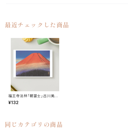
最近チェックした商品
福王寺法林「朝富士」古川美術
館蔵ポストカード
¥132
同じカテゴリの商品