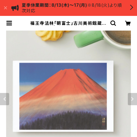
夏季休業期間：8/13(木)～17(月)
※8/18(火)より順
次対応
福王寺法林「朝富士」古川美術館蔵ポ
ストカード | 古川美術館ミュージアム
ショップ